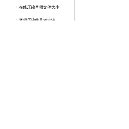
在线压缩音频文件大小
音频压缩的几种方法
GIF压缩教程
MP4压缩教程
JPG压缩教程
PNG压缩教程
JPGE压缩教程
文件压缩教程