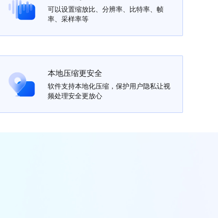
可以设置缩放比、分辨率、比特率、帧
率、采样率等
本地压缩更安全
软件支持本地化压缩，保护用户隐私让视
频处理安全更放心