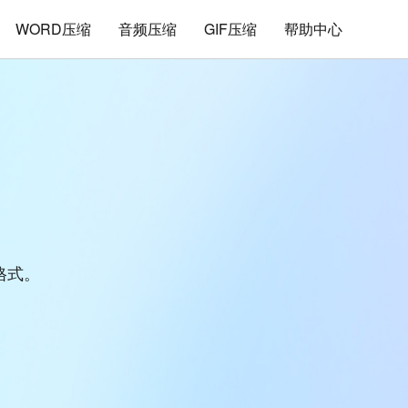
WORD压缩
音频压缩
GIF压缩
帮助中心
格式。