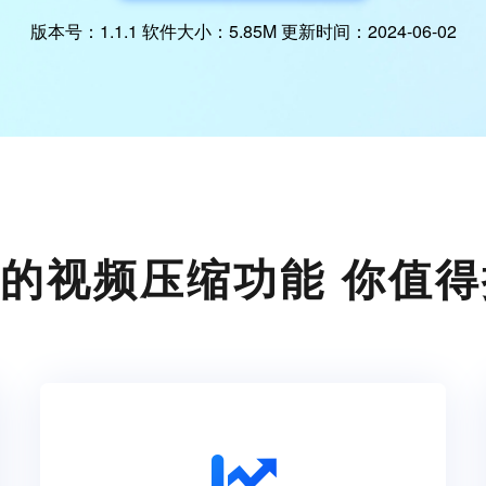
版本号：1.1.1
软件大小：5.85M
更新时间：2024-06-02
的视频压缩功能 你值得