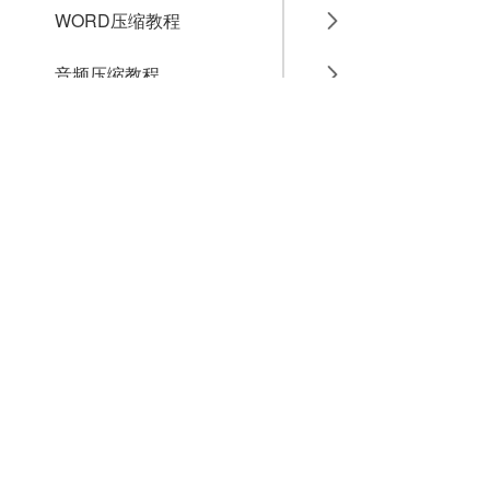
WORD压缩教程
音频压缩教程
GIF压缩教程
MP4压缩教程
JPG压缩教程
PNG压缩教程
JPGE压缩教程
文件压缩教程