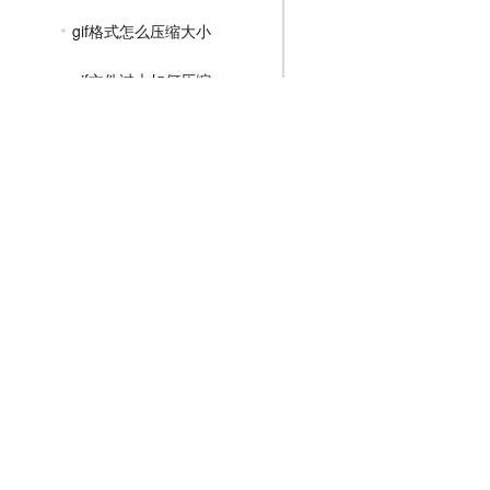
gif格式怎么压缩大小
gif文件过大如何压缩
ps如何压缩gif动图大小
MP4压缩教程
JPG压缩教程
PNG压缩教程
JPGE压缩教程
文件压缩教程